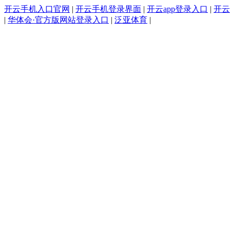
开云手机入口官网
|
开云手机登录界面
|
开云app登录入口
|
开云
|
华体会·官方版网站登录入口
|
泛亚体育
|