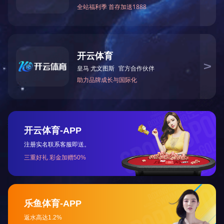
友情链接
校内导航链接
校外导航链接